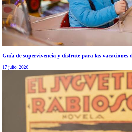
Guía de supervivencia y disfrute para las vacaciones 
17 julio, 2026