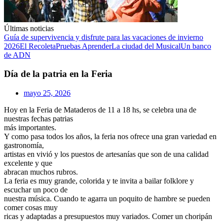
Últimas noticias
Guía de supervivencia y disfrute para las vacaciones de invierno
2026
El Recoleta
Pruebas Aprender
La ciudad del Musical
Un banco
de ADN
Día de la patria en la Feria
mayo 25, 2026
Hoy en la Feria de Mataderos de 11 a 18 hs, se celebra una de
nuestras fechas patrias
más importantes.
Y como pasa todos los años, la feria nos ofrece una gran variedad en
gastronomía,
artistas en vivió y los puestos de artesanías que son de una calidad
excelente y que
abracan muchos rubros.
La feria es muy grande, colorida y te invita a bailar folklore y
escuchar un poco de
nuestra música. Cuando te agarra un poquito de hambre se pueden
comer cosas muy
ricas y adaptadas a presupuestos muy variados. Comer un choripán