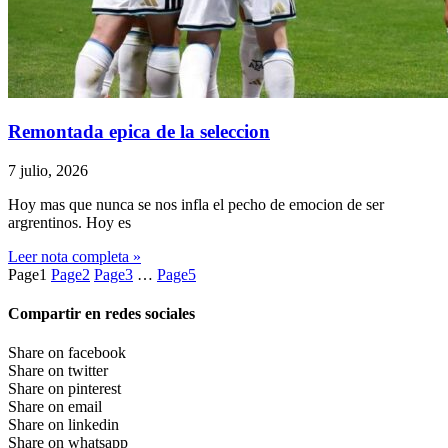
Remontada epica de la seleccion
7 julio, 2026
Hoy mas que nunca se nos infla el pecho de emocion de ser
argrentinos. Hoy es
Leer nota completa »
Page
1
Page
2
Page
3
…
Page
5
Compartir en redes sociales
Share on facebook
Share on twitter
Share on pinterest
Share on email
Share on linkedin
Share on whatsapp