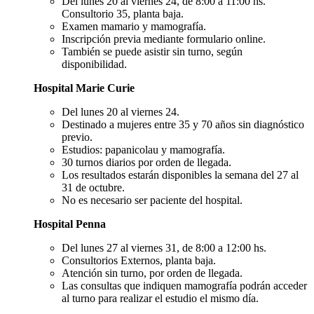
Del lunes 20 al viernes 24, de 8:00 a 11:00 hs.
Consultorio 35, planta baja.
Examen mamario y mamografía.
Inscripción previa mediante formulario online.
También se puede asistir sin turno, según
disponibilidad.
Hospital Marie Curie
Del lunes 20 al viernes 24.
Destinado a mujeres entre 35 y 70 años sin diagnóstico
previo.
Estudios: papanicolau y mamografía.
30 turnos diarios por orden de llegada.
Los resultados estarán disponibles la semana del 27 al
31 de octubre.
No es necesario ser paciente del hospital.
Hospital Penna
Del lunes 27 al viernes 31, de 8:00 a 12:00 hs.
Consultorios Externos, planta baja.
Atención sin turno, por orden de llegada.
Las consultas que indiquen mamografía podrán acceder
al turno para realizar el estudio el mismo día.