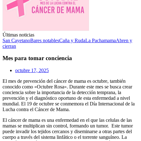
Últimas noticias
San Cayetano
Bares notables
Caña y Ruda
La Pachamama
Abren y
cierran
Mes para tomar conciencia
octubre 17, 2025
El mes de prevención del cáncer de mama es octubre, también
conocido como «Octubre Rosa».
Durante este mes se busca crear
conciencia sobre la importancia de la detección temprana, la
prevención y el diagnóstico oportuno de esta enfermedad a nivel
mundial.
El 19 de octubre se conmemora el Día Internacional de la
Lucha contra el Cáncer de Mama.
El cáncer de mama es una enfermedad en el que las celulas de las
mamas se multiplican sin control, formando un tumor.
Este tumor
puede invadir los tejidos cercanos y diseminarse a otras partes del
cuerpo a través del sistema linfático o el torrente sanguíneo.
La