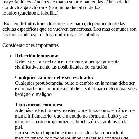
mayoría de los cánceres de mama se originan en las células de los
conductos galactóforos
(carcinima ductal)
o de los
lóbulos
(carcinoma lobulilla).
Existen distintos tipos de cáncer de mama, dependiendo de las
células específicas que se vuelven cancerosas.
Los más comunes son
los que comienzan en los conductos o los lóbulos.
Consideraciones importantes
Detección temprana:
Detectar y tratar el cáncer de mama a tiempo aumenta
significativamente las posibilidades de curación.
Cualquier cambio debe ser evaluado:
Cualquier protuberancia, bulto o cambio en la mama debe ser
examinado por un profesional de la salud para determinar si es
benigno o maligno.
Tipos menos comunes:
Además de los tumores, existen otros tipos como el cáncer de
mama inflamatorio, que a menudo no forma un bulto y se
manifiesta con enrojecimiento, hinchazón y cambios en la
piel.
Por eso es tan importante tomar conciencia, concurrir al
medico ginecologo todos los años y hacer los controles de