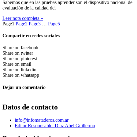
Sabemos que en las pruebas aprender son el dispositivo nacional de
evaluación de la calidad del
Leer nota completa »
Page
1
Page
2
Page
3
…
Page
5
Compartir en redes sociales
Share on facebook
Share on twitter
Share on pinterest
Share on email
Share on linkedin
Share on whatsapp
Dejar un comentario
Datos de contacto
info@infomataderos.com.ar
Editor Responsable: Diaz Abel Guillermo