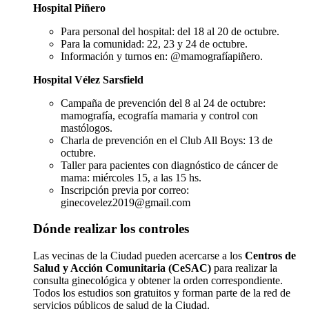
Hospital Piñero
Para personal del hospital: del 18 al 20 de octubre.
Para la comunidad: 22, 23 y 24 de octubre.
Información y turnos en: @mamografíapiñero.
Hospital Vélez Sarsfield
Campaña de prevención del 8 al 24 de octubre:
mamografía, ecografía mamaria y control con
mastólogos.
Charla de prevención en el Club All Boys: 13 de
octubre.
Taller para pacientes con diagnóstico de cáncer de
mama: miércoles 15, a las 15 hs.
Inscripción previa por correo:
ginecovelez2019@gmail.com
Dónde realizar los controles
Las vecinas de la Ciudad pueden acercarse a los
Centros de
Salud y Acción Comunitaria (CeSAC)
para realizar la
consulta ginecológica y obtener la orden correspondiente.
Todos los estudios son gratuitos y forman parte de la red de
servicios públicos de salud de la Ciudad.