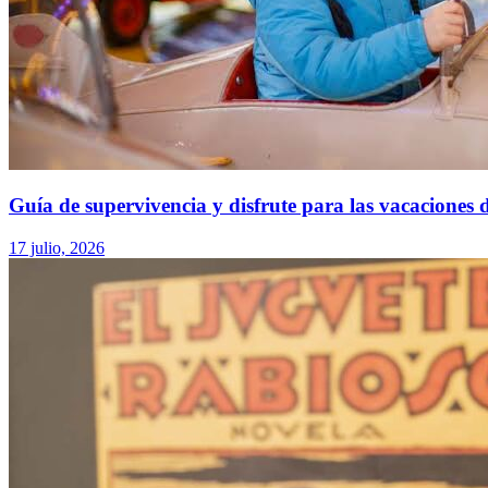
Guía de supervivencia y disfrute para las vacaciones 
17 julio, 2026