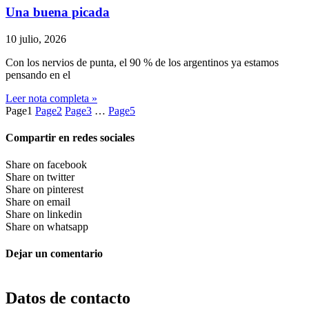
Una buena picada
10 julio, 2026
Con los nervios de punta, el 90 % de los argentinos ya estamos
pensando en el
Leer nota completa »
Page
1
Page
2
Page
3
…
Page
5
Compartir en redes sociales
Share on facebook
Share on twitter
Share on pinterest
Share on email
Share on linkedin
Share on whatsapp
Dejar un comentario
Datos de contacto