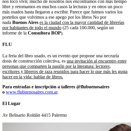
nos tocó vivir, mucho de nosotros nos encontramos con más tiempo
libre y retomamos en muchos casos la lecturas y en otros un poco
más osados hasta llegaron a escribir. Parece que fuimos varios los
porteños que volvimos a ese apego por los libros No por
nada
Buenos Aires
es la ciudad con la mayor cantidad de librerías
por habitantes de todo el mundo
(25 cada 100.000, según un
informe de la
Consultora BOP
).
FLU
La feria del libro usado, es un evento que propone una necearía
dosis de construcción colectiva, es
una invitación al encuentro entre
personas que comparten la pasión por la literatura: lectores,
escritores y libreros de raza reunidos para hacer lo que más les gusta
hacer en la vida: hablar de libros.
Para entradas e inscripción a talleres @flubuenosaires
o
www.flubuenosaires.com.ar
.
El Lugar
Av Belisario Roldán 4415 Palermo