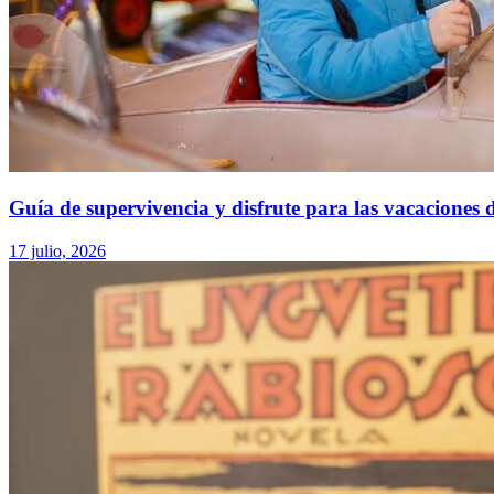
Guía de supervivencia y disfrute para las vacaciones 
17 julio, 2026