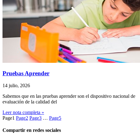
Pruebas Aprender
14 julio, 2026
Sabemos que en las pruebas aprender son el dispositivo nacional de
evaluación de la calidad del
Leer nota completa »
Page
1
Page
2
Page
3
…
Page
5
Compartir en redes sociales