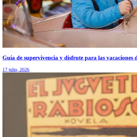
Guía de supervivencia y disfrute para las vacaciones 
17 julio, 2026